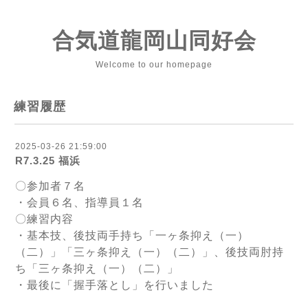
合気道龍岡山同好会
Welcome to our homepage
練習履歴
2025-03-26 21:59:00
R7.3.25 福浜
〇参加者７名
・会員６名、指導員１名
〇練習内容
・基本技、後技両手持ち「一ヶ条抑え（一）
（二）」「三ヶ条抑え（一）（二）」、後技両肘持
ち「三ヶ条抑え（一）（二）」
・最後に「握手落とし」を行いました