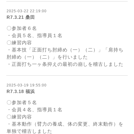
2025-03-22 22:19:00
R7.3.21 桑田
〇参加者６名
・会員５名、指導員１名
〇練習内容
・基本技「正面打ち肘締め（一）（二）」「肩持ち
肘締め（一）（二）」を行いました
・正面打ち一ヶ条抑えの最初の崩しを稽古しました
2025-03-19 19:55:00
R7.3.18 福浜
〇参加者５名
・会員４名、指導員１名
〇練習内容
・基本動作（臂力の養成、体の変更、終末動作）を
単独で稽古しました