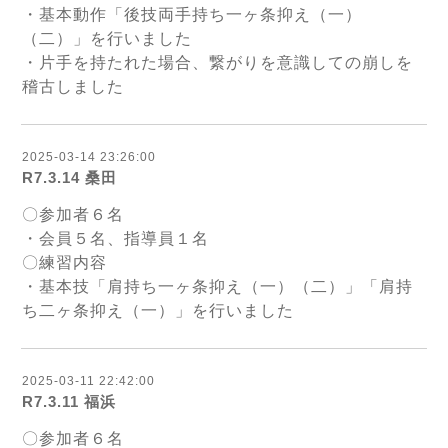
・基本動作「後技両手持ち一ヶ条抑え（一）
（二）」を行いました
・片手を持たれた場合、繋がりを意識しての崩しを
稽古しました
2025-03-14 23:26:00
R7.3.14 桑田
〇参加者６名
・会員５名、指導員１名
〇練習内容
・基本技「肩持ち一ヶ条抑え（一）（二）」「肩持
ち二ヶ条抑え（一）」を行いました
2025-03-11 22:42:00
R7.3.11 福浜
〇参加者６名