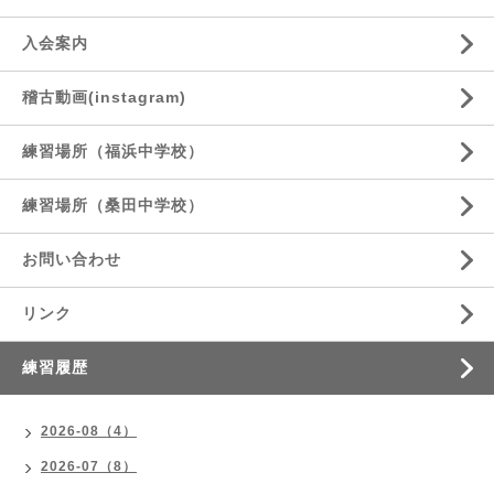
入会案内
稽古動画(instagram)
練習場所（福浜中学校）
練習場所（桑田中学校）
お問い合わせ
リンク
練習履歴
2026-08（4）
2026-07（8）