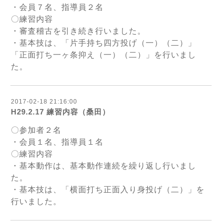
・会員７名、指導員２名
〇練習内容
・審査稽古を引き続き行いました。
・基本技は、「片手持ち四方投げ（一）（二）」
「正面打ち一ヶ条抑え（一）（二）」を行いまし
た。
2017-02-18 21:16:00
H29.2.17 練習内容（桑田）
〇参加者２名
・会員１名、指導員１名
〇練習内容
・基本動作は、基本動作連続を繰り返し行いまし
た。
・基本技は、「横面打ち正面入り身投げ（二）」を
行いました。