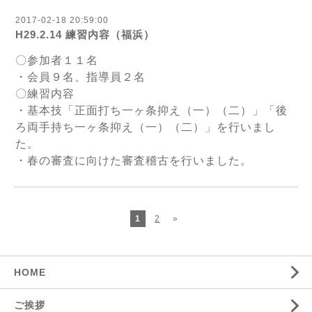
2017-02-18 20:59:00
H29.2.14 練習内容（福浜）
〇参加者１１名
・会員９名、指導員２名
〇練習内容
・基本技「正面打ち一ヶ条抑え（一）（二）」「後
ろ両手持ち一ヶ条抑え（一）（二）」を行いまし
た。
・春の審査に向けた審査稽古を行いました。
1
2
»
HOME
ご挨拶