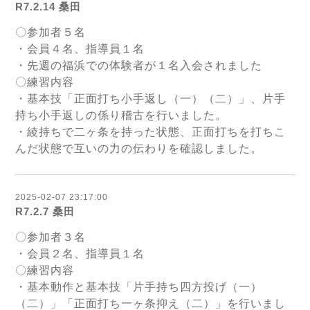
R7.2.14 桑田
〇参加者５名
・会員４名、指導員１名
・先週の福浜での体験者が１名入会されました
〇練習内容
・基本技「正面打ち小手返し（一）（二）」、片手
持ち小手返しの係り稽古を行いました。
・綾持ちで二ヶ条を持った状態、正面打ちを打ちこ
んだ状態で互いの力の伝わりを確認しました。
2025-02-07 23:17:00
R7.2.7 桑田
〇参加者３名
・会員２名、指導員１名
〇練習内容
・基本動作と基本技「片手持ち四方投げ（一）
（二）」「正面打ち一ヶ条抑え（二）」を行いまし