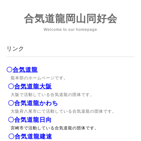
合気道龍岡山同好会
Welcome to our homepage
リンク
〇
合気道龍
龍本部のホームページです。
〇
合気道龍大
阪
大阪で活動している合気道龍の団体です。
〇
合気道龍かわち
大阪府八尾市にて活動している合気道龍の団体です。
〇
合気道龍日向
宮崎市で活動している合気道龍の団体です。
〇合気道龍建速