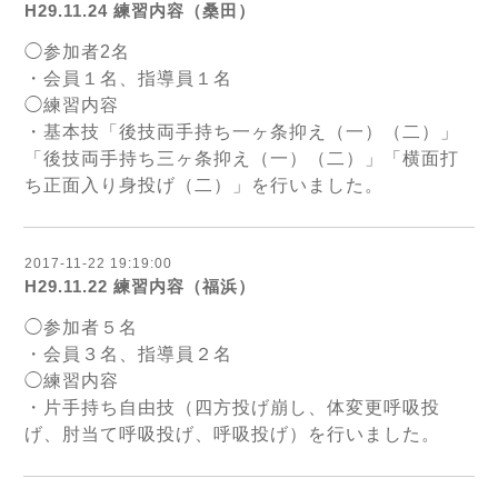
H29.11.24 練習内容（桑田）
◯参加者2名
・会員１名、指導員１名
◯練習内容
・基本技「後技両手持ち一ヶ条抑え（一）（二）」
「後技両手持ち三ヶ条抑え（一）（二）」「横面打
ち正面入り身投げ（二）」を行いました。
2017-11-22 19:19:00
H29.11.22 練習内容（福浜）
◯参加者５名
・会員３名、指導員２名
◯練習内容
・片手持ち自由技（四方投げ崩し、体変更呼吸投
げ、肘当て呼吸投げ、呼吸投げ）を行いました。