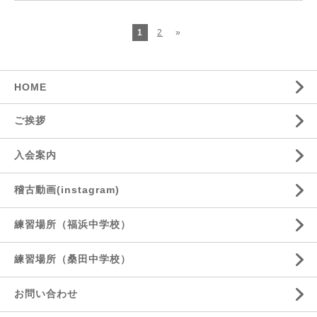
1
2
»
HOME
ご挨拶
入会案内
稽古動画(instagram)
練習場所（福浜中学校）
練習場所（桑田中学校）
お問い合わせ