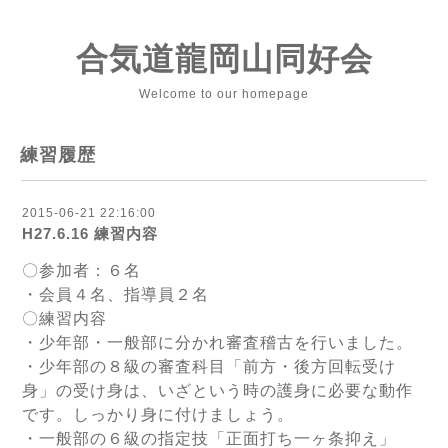
合気道龍岡山同好会
Welcome to our homepage
練習履歴
2015-06-21 22:16:00
H27.6.16 練習内容
〇参加者：６名
・会員４名、指導員２名
〇練習内容
・少年部・一般部に分かれ審査稽古を行いました。
・少年部の８級の審査科目「前方・後方回転受け
身」の受け身は、いざという時の護身に必要な動作
です。しっかり身に付けましょう。
・一般部の６級の指定技「正面打ち一ヶ条抑え」