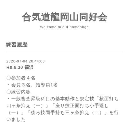
合気道龍岡山同好会
Welcome to our homepage
練習履歴
2026-07-04 20:44:00
R8.6.30 福浜
〇参加者４名
・会員３名、指導員1名
〇練習内容
・一般審査昇級科目の基本動作と規定技「横面打ち
四ヶ条抑え（一）」「座り技正面打ち小手返し
（一）」「後ろ技両手持ち三ヶ条抑え（二）」を行
いました