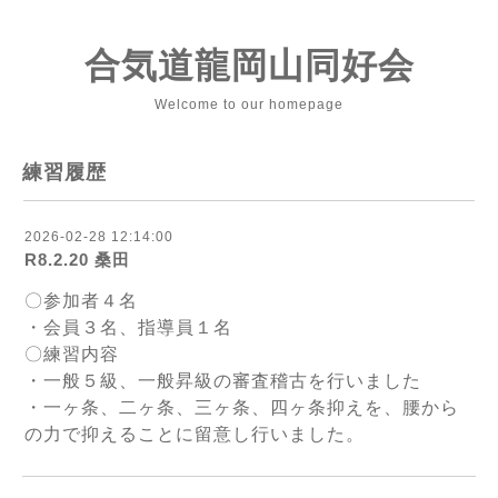
合気道龍岡山同好会
Welcome to our homepage
練習履歴
2026-02-28 12:14:00
R8.2.20 桑田
〇参加者４名
・会員３名、指導員１名
〇練習内容
・一般５級、一般昇級の審査稽古を行いました
・一ヶ条、二ヶ条、三ヶ条、四ヶ条抑えを、腰から
の力で抑えることに留意し行いました。