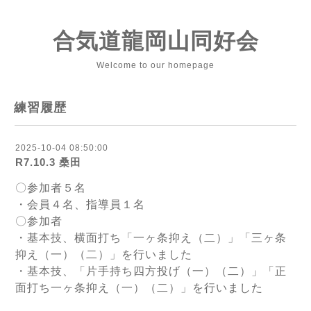
合気道龍岡山同好会
Welcome to our homepage
練習履歴
2025-10-04 08:50:00
R7.10.3 桑田
〇参加者５名
・会員４名、指導員１名
〇参加者
・基本技、横面打ち「一ヶ条抑え（二）」「三ヶ条
抑え（一）（二）」を行いました
・基本技、「片手持ち四方投げ（一）（二）」「正
面打ち一ヶ条抑え（一）（二）」を行いました