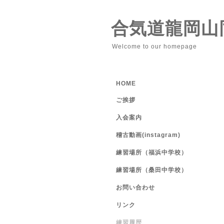
合気道龍岡山
Welcome to our homepage
HOME
ご挨拶
入会案内
稽古動画(instagram)
練習場所（福浜中学校）
練習場所（桑田中学校）
お問い合わせ
リンク
練習履歴