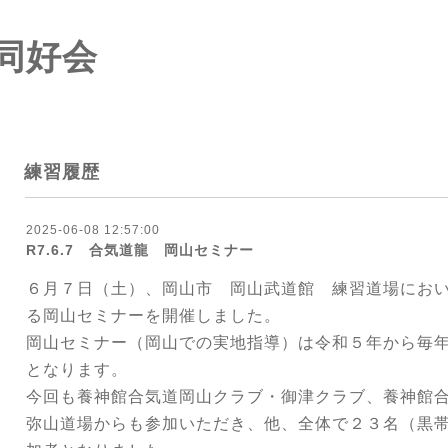
同好会
練習履歴
2025-06-08 12:57:00
R7.6.7 合気道龍 岡山セミナー
６月７日（土）、岡山市 岡山武道館 練習道場にお
る岡山セミナーを開催しました。
岡山セミナー（岡山での実地指導）は令和５年から毎
となります。
今回も
養神館合気道岡山クラブ・御津クラブ、養神館
弥山道場からも参加いただき、他、全体で２３名（黒