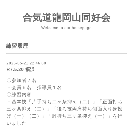
合気道龍岡山同好会
Welcome to our homepage
練習履歴
2025-05-21 22:46:00
R7.5.20 福浜
〇参加者７名
・会員６名、指導員１名
〇練習内容
・基本技「片手持ち二ヶ条抑え（二）」「正面打ち
三ヶ条抑え（二）」「後ろ技両肩持ち側面入り身投
げ（一）（二）」「肘持ち三ヶ条抑え（一）」を行
いました