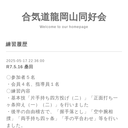
合気道龍岡山同好会
Welcome to our homepage
練習履歴
2025-05-17 22:36:00
R7.5.16 桑田
〇参加者５名
・会員４名、指導員１名
〇練習内容
・基本技「片手持ち四方投げ（二）」「正面打ち一
ヶ条抑え（一）（二）」を行いました
・後半の自由稽古で、「握手落とし」「空中腕相
撲」「両手持ち四ヶ条」「手の平合わせ」等を行い
ました。