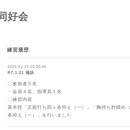
同好会
練習履歴
2025-01-25 20:00:00
R7.1.21 福浜
〇参加者５名
・会員４名、指導員１名
〇練習内容
基本技「正面打ち四ヶ条抑え（一）」「胸持ち肘締め
条抑え（一）」を行いました