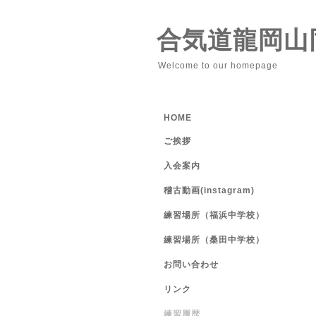
合気道龍岡山
Welcome to our homepage
HOME
ご挨拶
入会案内
稽古動画(instagram)
練習場所（福浜中学校）
練習場所（桑田中学校）
お問い合わせ
リンク
練習履歴