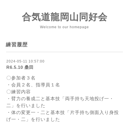
合気道龍岡山同好会
Welcome to our homepage
練習履歴
2024-05-11 10:57:00
R6.5.10 桑田
〇参加者３名
・会員２名、指導員１名
〇練習内容
・臂力の養成二と基本技「両手持ち天地投げ一・
二」を行いました
・体の変更一・二と基本技「片手持ち側面入り身投
げ一・二」を行いました