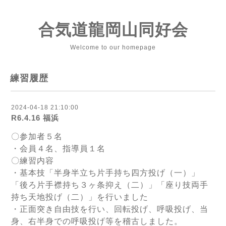
合気道龍岡山同好会
Welcome to our homepage
練習履歴
2024-04-18 21:10:00
R6.4.16 福浜
〇参加者５名
・会員４名、指導員１名
〇練習内容
・基本技「半身半立ち片手持ち四方投げ（一）」
「後ろ片手襟持ち３ヶ条抑え（二）」「座り技両手
持ち天地投げ（二）」を行いました
・正面突き自由技を行い、回転投げ、呼吸投げ、当
身、右半身での呼吸投げ等を稽古しました。