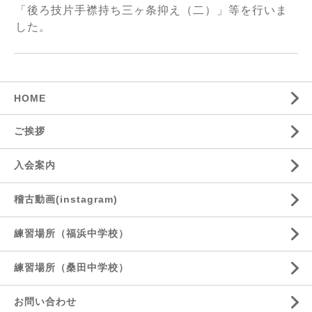
「後ろ技片手襟持ち三ヶ条抑え（二）」等を行いま
した。
HOME
ご挨拶
入会案内
稽古動画(instagram)
練習場所（福浜中学校）
練習場所（桑田中学校）
お問い合わせ