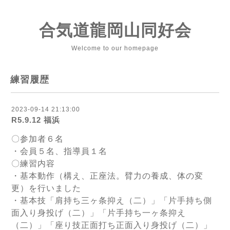
合気道龍岡山同好会
Welcome to our homepage
練習履歴
2023-09-14 21:13:00
R5.9.12 福浜
〇参加者６名
・会員５名、指導員１名
〇練習内容
・基本動作（構え、正座法。臂力の養成、体の変
更）を行いました
・基本技「肩持ち三ヶ条抑え（二）」「片手持ち側
面入り身投げ（二）」「片手持ち一ヶ条抑え
（二）」「座り技正面打ち正面入り身投げ（二）」