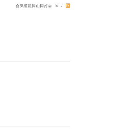
Tel /
合気道龍岡山同好会