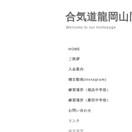
合気道龍岡山
Welcome to our homepage
HOME
ご挨拶
入会案内
稽古動画(instagram)
練習場所（福浜中学校）
練習場所（桑田中学校）
お問い合わせ
リンク
練習履歴