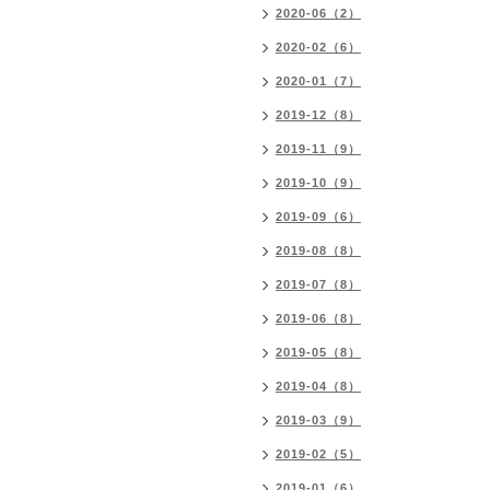
2020-06（2）
2020-02（6）
2020-01（7）
2019-12（8）
2019-11（9）
2019-10（9）
2019-09（6）
2019-08（8）
2019-07（8）
2019-06（8）
2019-05（8）
2019-04（8）
2019-03（9）
2019-02（5）
2019-01（6）