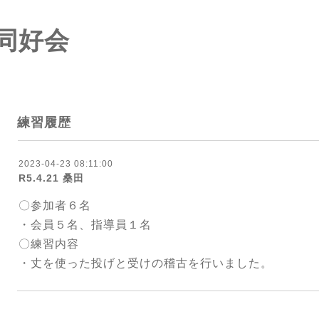
同好会
練習履歴
2023-04-23 08:11:00
R5.4.21 桑田
〇参加者６名
・会員５名、指導員１名
〇練習内容
・丈を使った投げと受けの稽古を行いました。