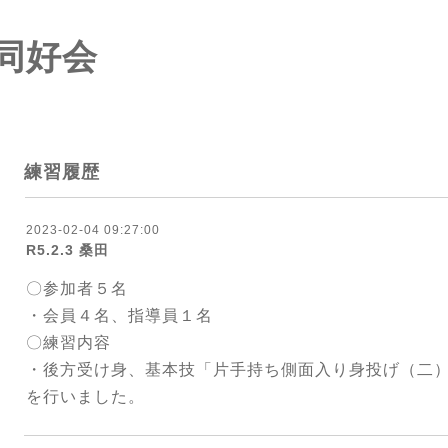
同好会
練習履歴
2023-02-04 09:27:00
R5.2.3 桑田
〇参加者５名
・会員４名、指導員１名
〇練習内容
・後方受け身、基本技「片手持ち側面入り身投げ（二
を行いました。