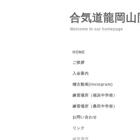
合気道龍岡山
Welcome to our homepage
HOME
ご挨拶
入会案内
稽古動画(instagram)
練習場所（福浜中学校）
練習場所（桑田中学校）
お問い合わせ
リンク
練習履歴