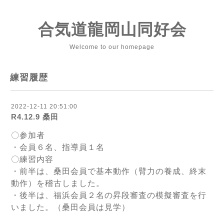
合気道龍岡山同好会
Welcome to our homepage
練習履歴
2022-12-11 20:51:00
R4.12.9 桑田
〇参加者
・会員６名、指導員１名
〇練習内容
・前半は、桑田会員で基本動作（臂力の養成、終末
動作）を稽古しました。
・後半は、福浜会員２名の昇段審査の模擬審査を行
いました。（桑田会員は見学）