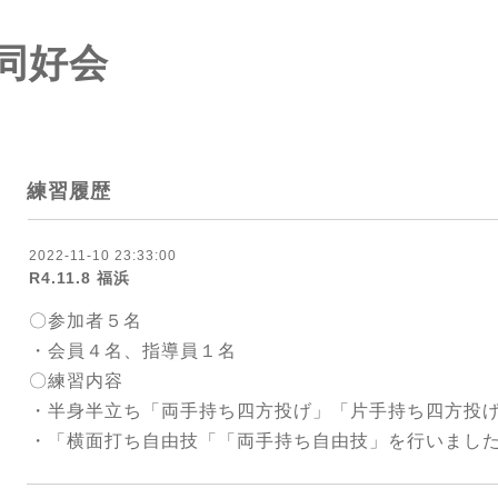
同好会
練習履歴
2022-11-10 23:33:00
R4.11.8 福浜
〇参加者５名
・会員４名、指導員１名
〇練習内容
・半身半立ち「両手持ち四方投げ」「片手持ち四方投
・「横面打ち自由技「「両手持ち自由技」を行いまし