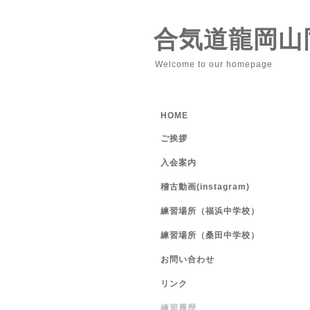
合気道龍岡山
Welcome to our homepage
HOME
ご挨拶
入会案内
稽古動画(instagram)
練習場所（福浜中学校）
練習場所（桑田中学校）
お問い合わせ
リンク
練習履歴