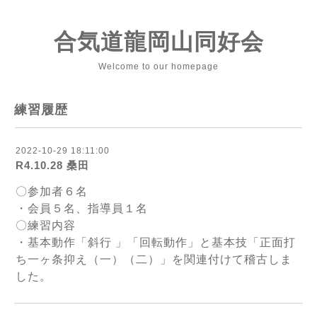
合気道龍岡山同好会
Welcome to our homepage
練習履歴
2022-10-29 18:11:00
R4.10.28 桑田
〇参加者６名
・会員５名、指導員１名
〇練習内容
・基本動作「斜行 」「回転動作」と基本技「正面打
ち一ヶ条抑え（一）（二）」を関連付けて稽古しま
した。