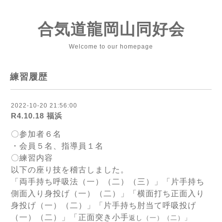
合気道龍岡山同好会
Welcome to our homepage
練習履歴
2022-10-20 21:56:00
R4.10.18 福浜
〇参加者６名
・会員５名、指導員１名
〇練習内容
以下の座り技を稽古しました。
「両手持ち呼吸法（一）（二）（三）」「片手持ち
側面入り身投げ（一）（二）」「横面打ち正面入り
身投げ（一）（二）」「片手持ち肘当て呼吸投げ
（一）（二）」「正面突き小手
返し（一）（二）」