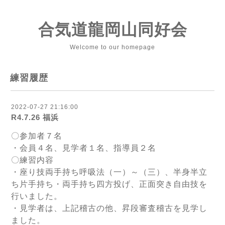
合気道龍岡山同好会
Welcome to our homepage
練習履歴
2022-07-27 21:16:00
R4.7.26 福浜
〇参加者７名
・会員４名、見学者１名、指導員２名
〇練習内容
・座り技両手持ち呼吸法（一）～（三）、半身半立
ち片手持ち・両手持ち四方投げ、正面突き自由技を
行いました。
・見学者は、上記稽古の他、昇段審査稽古を見学し
ました。