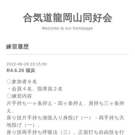
合気道龍岡山同好会
Welcome to our homepage
練習履歴
2022-06-29 23:15:00
R4.6.28 福浜
〇参加者６名
・会員４名、指導員２名
〇練習内容
片手持ち一ヶ条抑え・四ヶ条抑え、肩持ち三ヶ条抑
え、
座り技片手持ち側面入り身投げ（一）・両手持ち天
地投げ（一）、
座り技両手持ち呼吸法（三）、正面打ち自由技を行