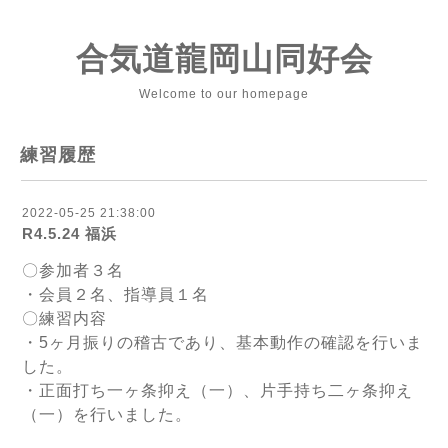
合気道龍岡山同好会
Welcome to our homepage
練習履歴
2022-05-25 21:38:00
R4.5.24 福浜
〇参加者３名
・会員２名、指導員１名
〇練習内容
・5ヶ月振りの稽古であり、基本動作の確認を行いま
した。
・正面打ち一ヶ条抑え（一）、片手持ち二ヶ条抑え
（一）を行いました。