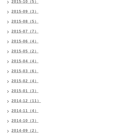
2015-10（5）
2015-09（3）
2015-08（5）
2015-07（7）
2015-06（4）
2015-05（2）
2015-04（4）
2015-03（6）
2015-02（4）
2015-01（3）
2014-12（11）
2014-11（4）
2014-10（3）
2014-09（2）