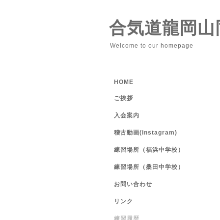
合気道龍岡山
Welcome to our homepage
HOME
ご挨拶
入会案内
稽古動画(instagram)
練習場所（福浜中学校）
練習場所（桑田中学校）
お問い合わせ
リンク
練習履歴