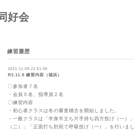
同好会
練習履歴
2021-11-09 22:51:00
R3.11.9 練習内容（福浜）
〇参加者７名
・会員５名、指導員２名
〇練習内容
・初心者クラスは冬の審査稽古を開始しました。
・一般クラスは「半身半立ち片手持ち四方投げ（一）
（二）」「正面打ち肘宛て呼吸投げ（一）」を行いま