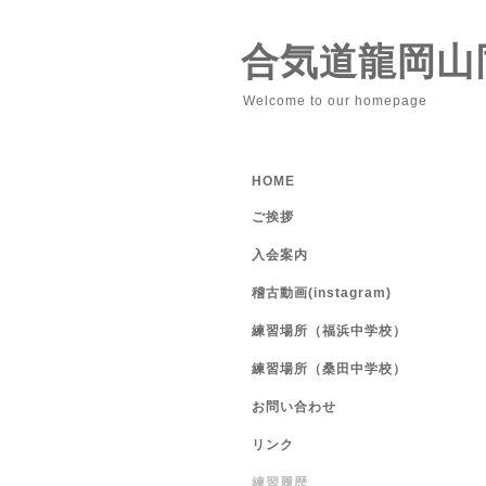
合気道龍岡山
Welcome to our homepage
HOME
ご挨拶
入会案内
稽古動画(instagram)
練習場所（福浜中学校）
練習場所（桑田中学校）
お問い合わせ
リンク
練習履歴