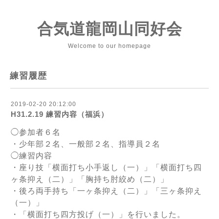
合気道龍岡山同好会
Welcome to our homepage
練習履歴
2019-02-20 20:12:00
H31.2.19 練習内容（福浜）
◯参加者６名
・少年部２名、一般部２名、指導員２名
◯練習内容
・座り技「横面打ち小手返し（一）」「横面打ち四
ヶ条抑え（二）」「胸持ち肘絞め（二）」
・後ろ両手持ち「一ヶ条抑え（二）」「三ヶ条抑え
（一）」
・「横面打ち四方投げ（一）」を行いました。