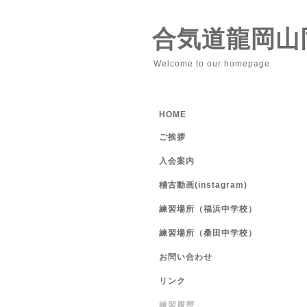
合気道龍岡山
Welcome to our homepage
HOME
ご挨拶
入会案内
稽古動画(instagram)
練習場所（福浜中学校）
練習場所（桑田中学校）
お問い合わせ
リンク
練習履歴