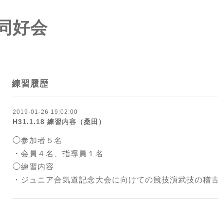
同好会
練習履歴
2019-01-26 19:02:00
H31.1.18 練習内容（桑田）
◯参加者５名
・会員４名、指導員１名
◯練習内容
・ジュニア合気道記念大会に向けての競技演武技の稽