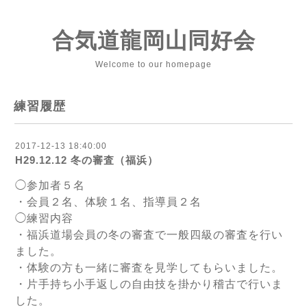
合気道龍岡山同好会
Welcome to our homepage
練習履歴
2017-12-13 18:40:00
H29.12.12 冬の審査（福浜）
◯参加者５名
・会員２名、体験１名、指導員２名
◯練習内容
・福浜道場会員の冬の審査で一般四級の審査を行い
ました。
・体験の方も一緒に審査を見学してもらいました。
・片手持ち小手返しの自由技を掛かり稽古で行いま
した。