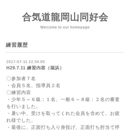
合気道龍岡山同好会
Welcome to our homepage
練習履歴
2017-07-11 22:34:00
H29.7.11 練習内容（福浜）
〇参加者７名
・会員５名、指導員２名
〇練習内容
・少年５～６級：１名、一般６～８級：２名の審査
を行いました。
・暑い中、受けを取ってくれた会員を含めて、お疲
れ様でした。
・最後に、正面打ち入り身投げ、正面打ち肘当て呼