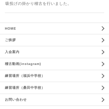
吸投げの掛かり稽古を行いました。
HOME
ご挨拶
入会案内
稽古動画(instagram)
練習場所（福浜中学校）
練習場所（桑田中学校）
お問い合わせ