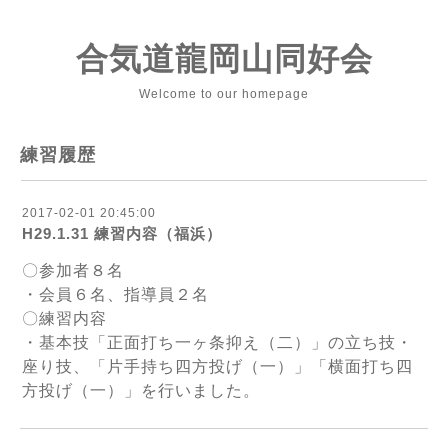
合気道龍岡山同好会
Welcome to our homepage
練習履歴
2017-02-01 20:45:00
H29.1.31 練習内容（福浜）
〇参加者８名
・会員６名、指導員２名
〇練習内容
・基本技「正面打ち一ヶ条抑え（二）」の立ち技・
座り技、「片手持ち四方投げ（一）」「横面打ち四
方投げ（一）」を行いました。