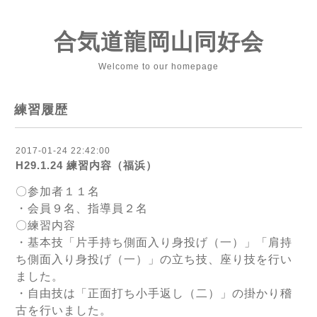
合気道龍岡山同好会
Welcome to our homepage
練習履歴
2017-01-24 22:42:00
H29.1.24 練習内容（福浜）
〇参加者１１名
・会員９名、指導員２名
〇練習内容
・基本技「片手持ち側面入り身投げ（一）」「肩持
ち側面入り身投げ（一）」の立ち技、座り技を行い
ました。
・自由技は「正面打ち小手返し（二）」の掛かり稽
古を行いました。