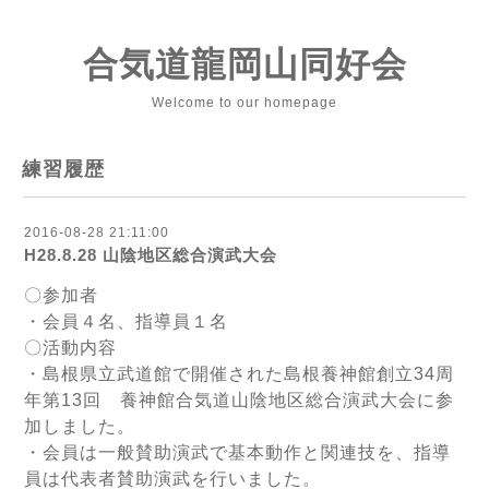
合気道龍岡山同好会
Welcome to our homepage
練習履歴
2016-08-28 21:11:00
H28.8.28 山陰地区総合演武大会
〇参加者
・会員４名、指導員１名
〇活動内容
・島根県立武道館で開催された島根養神館創立34周
年第13回 養神館合気道山陰地区総合演武大会に参
加しました。
・会員は一般賛助演武で基本動作と関連技を、指導
員は代表者賛助演武を行いました。