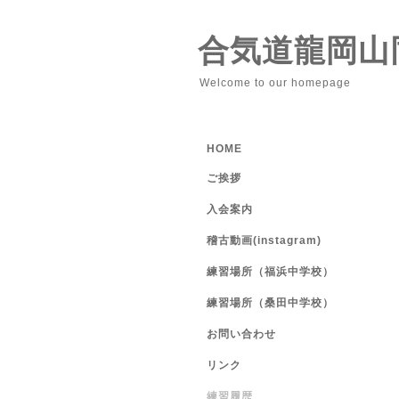
合気道龍岡山
Welcome to our homepage
HOME
ご挨拶
入会案内
稽古動画(instagram)
練習場所（福浜中学校）
練習場所（桑田中学校）
お問い合わせ
リンク
練習履歴