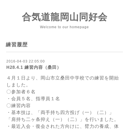
合気道龍岡山同好会
Welcome to our homepage
練習履歴
2016-04-03 22:05:00
H28.4.1 練習内容（桑田）
４月１日より、岡山市立桑田中学校での練習を開始
しました。
〇参加者６名
・会員５名、指導員１名
〇練習内容
・基本技は、「両手持ち四方投げ（一）（二）」
「肩持ち二ヶ条抑え（一）（二）」を行いました。
・最近入会・復会された方向けに、臂力の養成、体